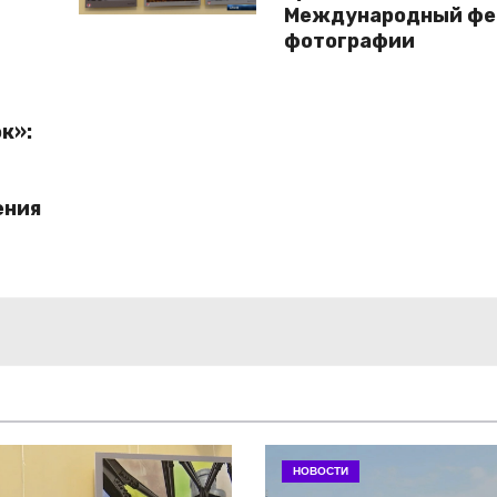
Международный фе
фотографии
к»:
ения
НОВОСТИ