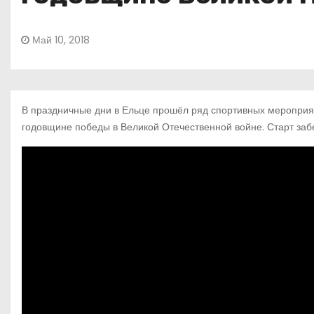
Май 10, 2018
В праздничные дни в Ельце прошёл ряд спортивных мероприят
годовщине победы в Великой Отечественной войне. Старт забе