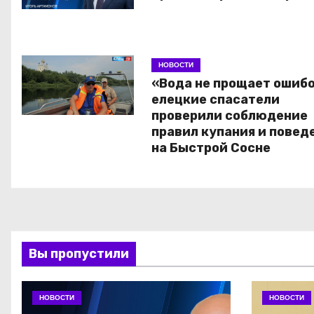
НОВОСТИ
«Вода не прощает ошибо
елецкие спасатели
проверили соблюдение
правил купания и повед
на Быстрой Сосне
Вы пропустили
НОВОСТИ
НОВОСТИ