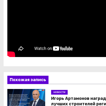
Похожая запись
НОВОСТИ
Игорь Артамонов награ
лучших строителей рег