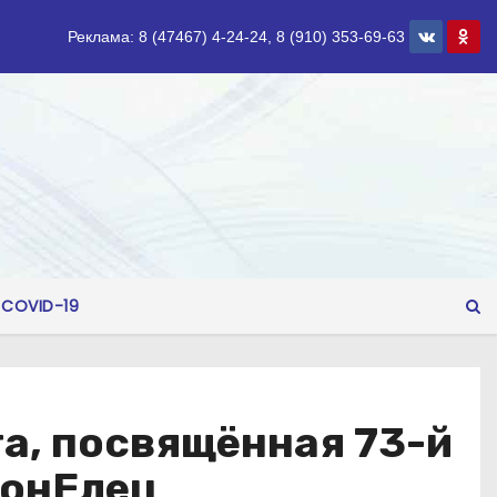
Реклама: 8 (47467) 4-24-24, 8 (910) 353-69-63
COVID-19
а, посвящённая 73-й
ионЕлец