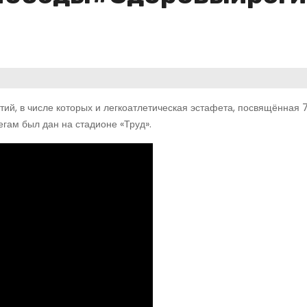
ий, в числе которых и легкоатлетическая эстафета, посвящённая 
гам был дан на стадионе «Труд».