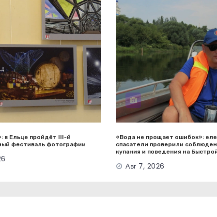
: в Ельце пройдёт III-й
«Вода не прощает ошибок»: ел
ый фестиваль фотографии
спасатели проверили соблюден
купания и поведения на Быстро
26
Авг 7, 2026