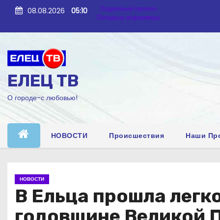
П
Подробный прогноз
08.08.2026
05:10
е
Погодные информеры
р
е
й
т
ЕЛЕЦ ТВ
и
к
О городе-с любовью!
с
о
д
е
НОВОСТИ
Происшествия
Наши Пр
р
ж
и
НОВОСТИ
м
В Ельца прошла легк
о
м
годовщине Великой
у