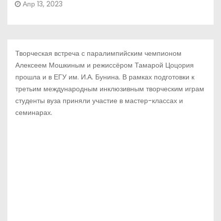
Апр 13, 2023
Творческая встреча с паралимпийским чемпионом
Алексеем Мошкиным и режиссёром Тамарой Цоцория
прошла и в ЕГУ им. И.А. Бунина. В рамках подготовки к
третьим международным инклюзивным творческим играм
студенты вуза приняли участие в мастер-классах и
семинарах.