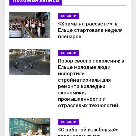
Похожая запись
НОВОСТИ
«Храмы на рассвете»: в
Ельце стартовала неделя
пленэров
НОВОСТИ
Позор своего поколения: в
Ельце молодые люди
испортили
стройматериалы для
ремонта колледжа
экономики,
промышленности и
отраслевых технологий
НОВОСТИ
«С заботой и любовью»: