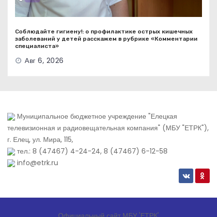
Соблюдайте гигиену!: о профилактике острых кишечных
заболеваний у детей расскажем в рубрике «Комментарии
специалиста»
Авг 6, 2026
Муниципальное бюджетное учреждение "Елецкая
телевизионная и радиовещательная компания" (МБУ "ЕТРК"),
г. Елец, ул. Мира, 115,
тел.: 8 (47467) 4-24-24, 8 (47467) 6-12-58
info@etrk.ru
Официальный сайт МБУ 'ЕТРК'