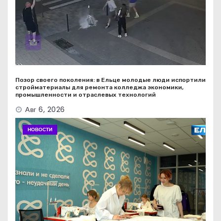
Позор своего поколения: в Ельце молодые люди испортили
стройматериалы для ремонта колледжа экономики,
промышленности и отраслевых технологий
Авг 6, 2026
НОВОСТИ