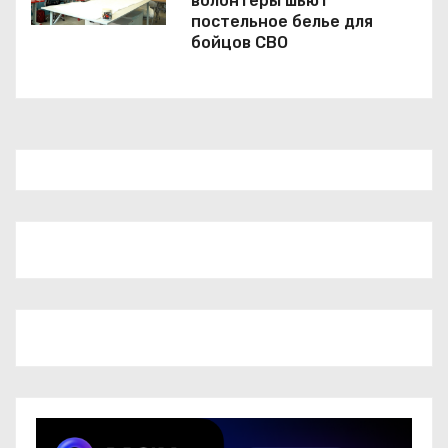
волонтеры шьют
постельное белье для
бойцов СВО