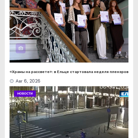
«Храмы на рассвете»: в Ельце стартовала неделя пленэров
Авг 6, 2026
НОВОСТИ